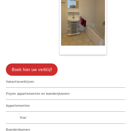
Boek hier uw verblijf
Vakantieverblijven
Prijzen appartementen en boerderijkamers
Appartementen
‘Koe’
Boerderijkamers