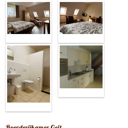
Boerderijkamer Geit