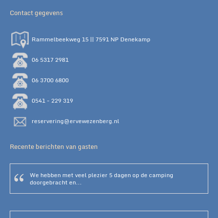
Contact gegevens
Rammelbeekweg 15 || 7591 NP Denekamp
06 5317 2981
06 3700 6800
0541 - 229 319
reservering@ervewezenberg.nl
Recente berichten van gasten
We hebben met veel plezier 5 dagen op de camping
doorgebracht en...