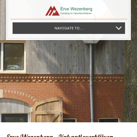
NAVIGATE TO...
Erve Wezenberg – Vakantieverblijven