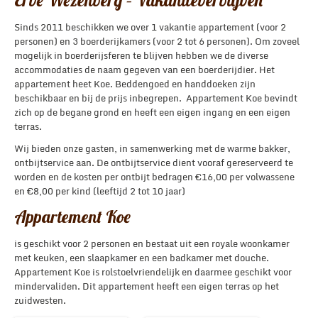
Sinds 2011 beschikken we over 1 vakantie appartement (voor 2
personen) en 3 boerderijkamers (voor 2 tot 6 personen). Om zoveel
mogelijk in boerderijsferen te blijven hebben we de diverse
accommodaties de naam gegeven van een boerderijdier. Het
appartement heet Koe. Beddengoed en handdoeken zijn
beschikbaar en bij de prijs inbegrepen. Appartement Koe bevindt
zich op de begane grond en heeft een eigen ingang en een eigen
terras.
Wij bieden onze gasten, in samenwerking met de warme bakker,
ontbijtservice aan. De ontbijtservice dient vooraf gereserveerd te
worden en de kosten per ontbijt bedragen €16,00 per volwassene
en €8,00 per kind (leeftijd 2 tot 10 jaar)
Appartement Koe
is geschikt voor 2 personen en bestaat uit een royale woonkamer
met keuken, een slaapkamer en een badkamer met douche.
Appartement Koe is rolstoelvriendelijk en daarmee geschikt voor
mindervaliden. Dit appartement heeft een eigen terras op het
zuidwesten.