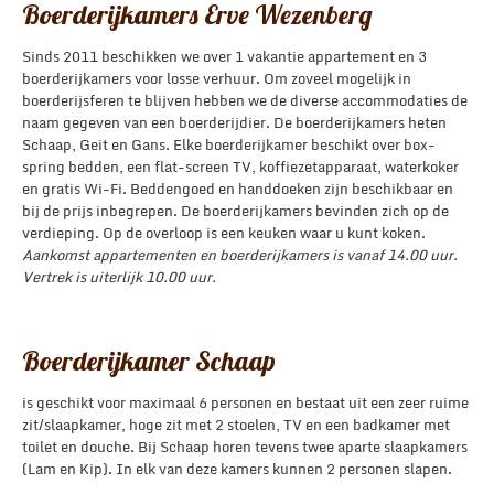
Boerderijkamers Erve Wezenberg
Sinds 2011 beschikken we over 1 vakantie appartement en 3
boerderijkamers voor losse verhuur. Om zoveel mogelijk in
boerderijsferen te blijven hebben we de diverse accommodaties de
naam gegeven van een boerderijdier. De boerderijkamers heten
Schaap, Geit en Gans. Elke boerderijkamer beschikt over box-
spring bedden, een flat-screen TV, koffiezetapparaat, waterkoker
en gratis Wi-Fi. Beddengoed en handdoeken zijn beschikbaar en
bij de prijs inbegrepen. De boerderijkamers bevinden zich op de
verdieping. Op de overloop is een keuken waar u kunt koken.
Aankomst appartementen en boerderijkamers is vanaf 14.00 uur.
Vertrek is uiterlijk 10.00 uur.
Boerderijkamer Schaap
is geschikt voor maximaal 6 personen en bestaat uit een zeer ruime
zit/slaapkamer, hoge zit met 2 stoelen, TV en een badkamer met
toilet en douche. Bij Schaap horen tevens twee aparte slaapkamers
(Lam en Kip). In elk van deze kamers kunnen 2 personen slapen.