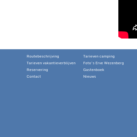
Routebeschrijving
Tarieven camping
Tarieven vakantieverblijven
Foto’s Erve Wezenberg
Reservering
Gastenboek
Contact
Nieuws