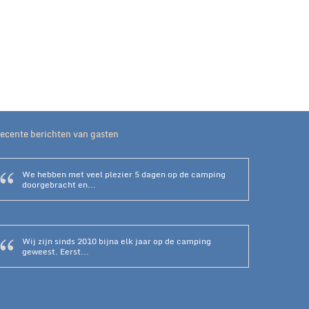
ecente berichten van gasten
We hebben met veel plezier 5 dagen op de camping
doorgebracht en...
Wij zijn sinds 2010 bijna elk jaar op de camping
geweest. Eerst...