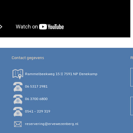
Contact gegevens
R
Rammelbeekweg 15 || 7591 NP Denekamp
06 5317 2981
06 3700 6800
0541 - 229 319
reservering@ervewezenberg.nl