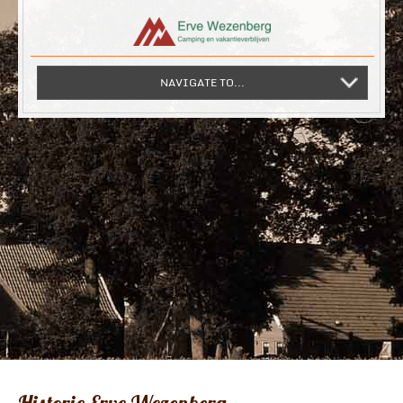
NAVIGATE TO...
Historie Erve Wezenberg