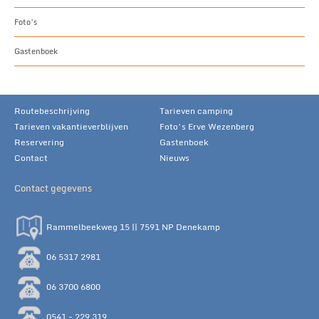
Foto’s
Gastenboek
Routebeschrijving
Tarieven camping
Tarieven vakantieverblijven
Foto’s Erve Wezenberg
Reservering
Gastenboek
Contact
Nieuws
Contact gegevens
Rammelbeekweg 15 || 7591 NP Denekamp
06 5317 2981
06 3700 6800
0541 - 229 319