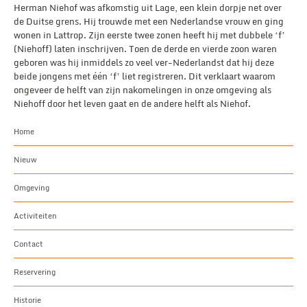
Herman Niehof was afkomstig uit Lage, een klein dorpje net over
de Duitse grens. Hij trouwde met een Nederlandse vrouw en ging
wonen in Lattrop. Zijn eerste twee zonen heeft hij met dubbele ‘f’
(Niehoff) laten inschrijven. Toen de derde en vierde zoon waren
geboren was hij inmiddels zo veel ver-Nederlandst dat hij deze
beide jongens met één ‘f’ liet registreren. Dit verklaart waarom
ongeveer de helft van zijn nakomelingen in onze omgeving als
Niehoff door het leven gaat en de andere helft als Niehof.
Home
Nieuw
Omgeving
Activiteiten
Contact
Reservering
Historie